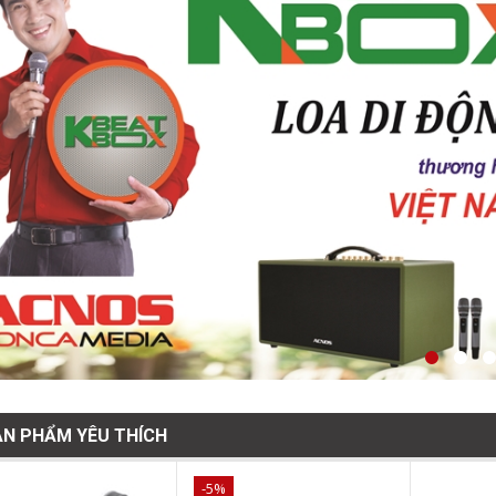
ẢN PHẨM YÊU THÍCH
-5%