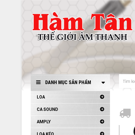
DANH MỤC SẢN PHẨM
LOA
CA SOUND
AMPLY
LOA KÉO