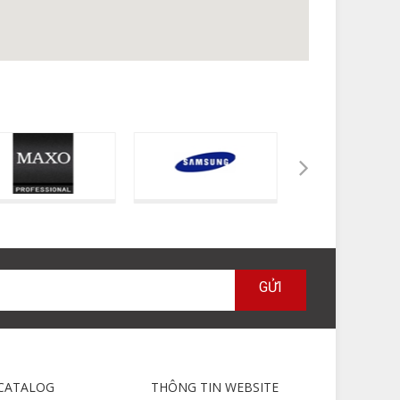
GỬI
CATALOG
THÔNG TIN WEBSITE