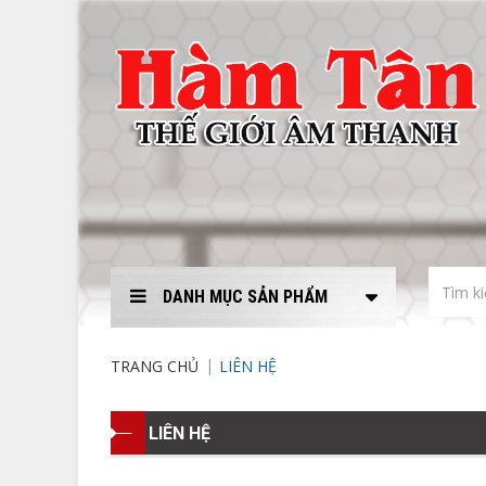
DANH MỤC SẢN PHẨM
TRANG CHỦ
LIÊN HỆ
LIÊN HỆ