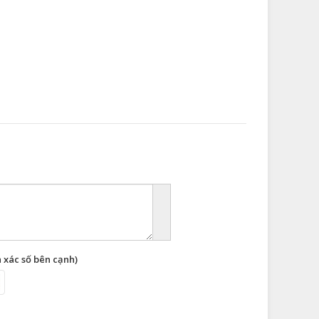
 xác số bên cạnh)