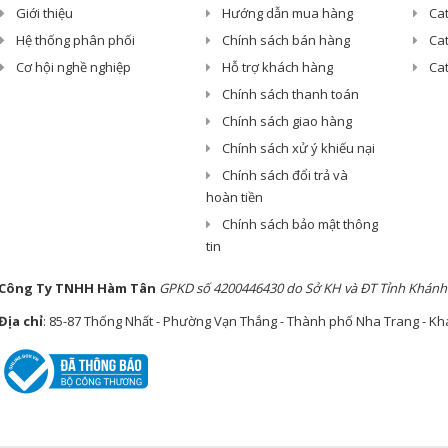
Giới thiệu
Hướng dẫn mua hàng
Ca
Hệ thống phân phối
Chính sách bán hàng
Cat
Cơ hội nghề nghiệp
Hỗ trợ khách hàng
Ca
Chính sách thanh toán
Chính sách giao hàng
Chính sách xử ý khiếu nại
Chính sách đổi trả và
hoàn tiền
Chính sách bảo mật thông
tin
Công Ty TNHH Hàm Tân
GPKD số 4200446430 do Sở KH và ĐT Tỉnh Khánh
Địa chỉ
: 85-87 Thống Nhất - Phường Vạn Thắng - Thành phố Nha Trang - K