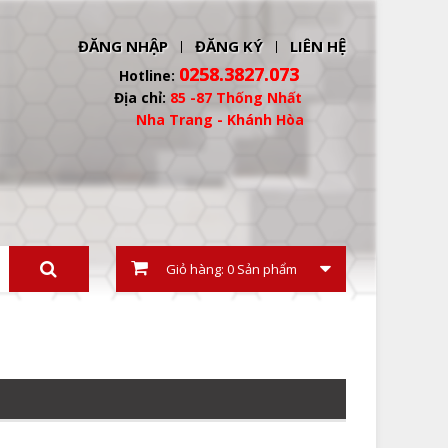
ĐĂNG NHẬP
ĐĂNG KÝ
LIÊN HỆ
0258.3827.073
Hotline:
Địa chỉ:
85 -87 Thống Nhất
Nha Trang - Khánh Hòa
 phẩm
Giỏ hàng:
0
Sản phẩm