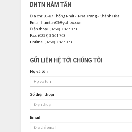
DNTN HÀM TÂN
Đia chi: 85-87 Thống Nhất - Nha Trang - Khánh Hòa
Email: hamtan03@yahoo.com
Điện thoại: (0258) 3 827 073
Fax: (0258) 3 561 703
Hotline: (0258) 3 827 073
GỬI LIÊN HỆ TỚI CHÚNG TÔI
Họ và tên
Số điện thoại
Email